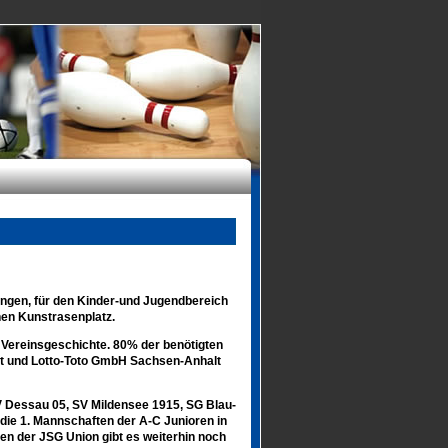
ngen, für den Kinder-und Jugendbereich
nen Kunstrasenplatz.
r Vereinsgeschichte. 80% der benötigten
lt und Lotto-Toto GmbH Sachsen-Anhalt
V Dessau 05, SV Mildensee 1915, SG Blau-
ie 1. Mannschaften der A-C Junioren in
en der JSG Union gibt es weiterhin noch