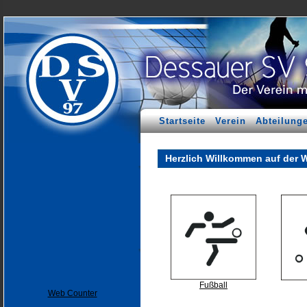
Startseite
Verein
Abteilung
Herzlich Willkommen auf der 
Fußball
Web Counter