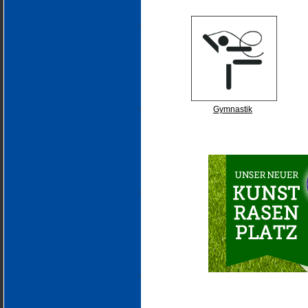
Gymnastik